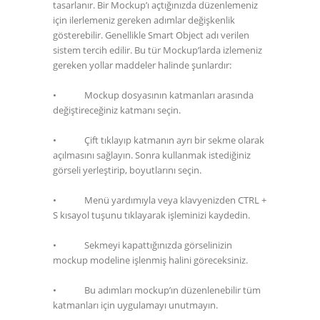
tasarlanır. Bir Mockup’ı açtığınızda düzenlemeniz
için ilerlemeniz gereken adımlar değişkenlik
gösterebilir. Genellikle Smart Object adı verilen
sistem tercih edilir. Bu tür Mockup’larda izlemeniz
gereken yollar maddeler halinde şunlardır:
•
Mockup dosyasının katmanları arasında
değiştireceğiniz katmanı seçin.
•
Çift tıklayıp katmanın ayrı bir sekme olarak
açılmasını sağlayın. Sonra kullanmak istediğiniz
görseli yerleştirip, boyutlarını seçin.
•
Menü yardımıyla veya klavyenizden CTRL +
S kısayol tuşunu tıklayarak işleminizi kaydedin.
•
Sekmeyi kapattığınızda görselinizin
mockup modeline işlenmiş halini göreceksiniz.
•
Bu adımları mockup’ın düzenlenebilir tüm
katmanları için uygulamayı unutmayın.