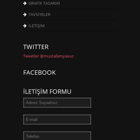
GRAFİK TASARIM
TAVSİYELER
İLETİŞİM
TWITTER
Tweetler @mustafamyavuz
FACEBOOK
İLETİŞİM FORMU