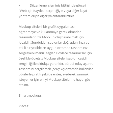
•
Düzenleme işleminiz bittiğinde görseli
“Web için Kaydet” seçeneğiyle veya diğer kayıt
yöntemleriyle dışarıya aktarabilirsiniz.
Mockup siteleri, bir grafik uygulamasını
öğrenmeye ve kullanmaya gerek olmadan
tasarımlarınızla Mockup oluşturabilmek için
idealdir. Sundukları şablonlar doğrudan, hızlı ve
etkili bir şekilde en uygun ortamda tasarımınızı
sergileyebilmenizi sağlar. Böylece tasarımcılar için
özellikle ücretsiz Mockup siteleri şablon çeşidi
zenginliği ile oldukça yararlıdır, süreci kolaylaştırır.
Tasarımını sergilemek, gerçekçi ortamda kullanılan
objelerle pratik şekilde entegre ederek sunmak
isteyenler için en iyi Mockup sitelerine haydi göz
atalım.
Smartmockups
Placeit