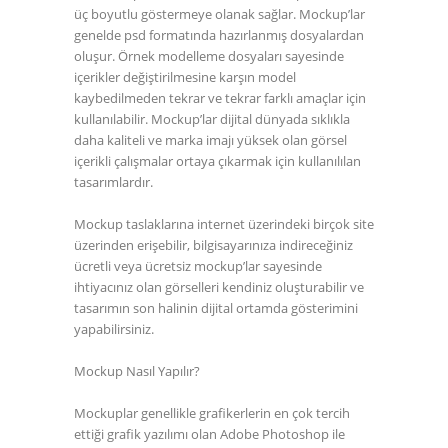
üç boyutlu göstermeye olanak sağlar. Mockup’lar
genelde psd formatında hazırlanmış dosyalardan
oluşur. Örnek modelleme dosyaları sayesinde
içerikler değiştirilmesine karşın model
kaybedilmeden tekrar ve tekrar farklı amaçlar için
kullanılabilir. Mockup’lar dijital dünyada sıklıkla
daha kaliteli ve marka imajı yüksek olan görsel
içerikli çalışmalar ortaya çıkarmak için kullanılılan
tasarımlardır.
Mockup taslaklarına internet üzerindeki birçok site
üzerinden erişebilir, bilgisayarınıza indireceğiniz
ücretli veya ücretsiz mockup’lar sayesinde
ihtiyacınız olan görselleri kendiniz oluşturabilir ve
tasarımın son halinin dijital ortamda gösterimini
yapabilirsiniz.
Mockup Nasıl Yapılır?
Mockuplar genellikle grafikerlerin en çok tercih
ettiği grafik yazılımı olan Adobe Photoshop ile