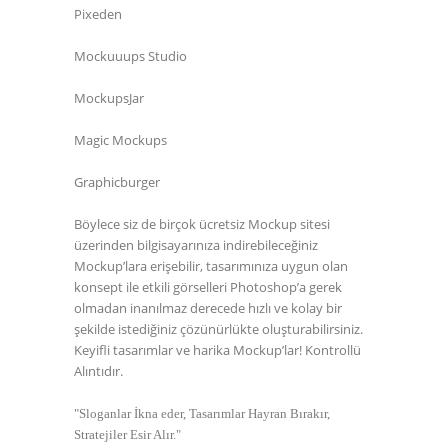
Pixeden
Mockuuups Studio
MockupsJar
Magic Mockups
Graphicburger
Böylece siz de birçok ücretsiz Mockup sitesi
üzerinden bilgisayarınıza indirebileceğiniz
Mockup’lara erişebilir, tasarımınıza uygun olan
konsept ile etkili görselleri Photoshop’a gerek
olmadan inanılmaz derecede hızlı ve kolay bir
şekilde istediğiniz çözünürlükte oluşturabilirsiniz.
Keyifli tasarımlar ve harika Mockup’lar! Kontrollü
Alıntıdır.
"Sloganlar İkna eder, Tasarımlar Hayran Bırakır,
Stratejiler Esir Alır."