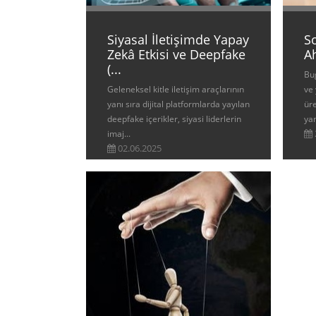
Siyasal İletişimde Yapay
S
Zekâ Etkisi ve Deepfake
A
(...
Bug
Geleneksel kitle iletişim araçlarının
ve 
yanı sıra dijital platformlarda yayılan
üre
deepfake içerikler, siyasi liderlerin
yan
imaj...
02.06.2025