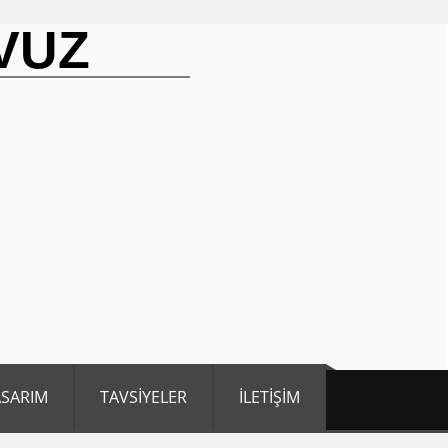
VUZ
ASARIM
TAVSİYELER
İLETİŞİM